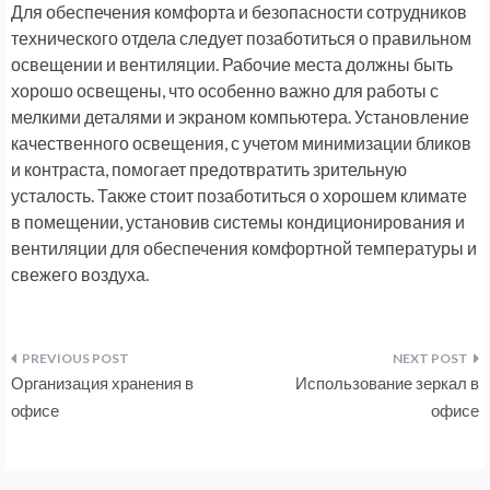
Для обеспечения комфорта и безопасности сотрудников
технического отдела следует позаботиться о правильном
освещении и вентиляции. Рабочие места должны быть
хорошо освещены, что особенно важно для работы с
мелкими деталями и экраном компьютера. Установление
качественного освещения, с учетом минимизации бликов
и контраста, помогает предотвратить зрительную
усталость. Также стоит позаботиться о хорошем климате
в помещении, установив системы кондиционирования и
вентиляции для обеспечения комфортной температуры и
свежего воздуха.
Навигация
Организация хранения в
Использование зеркал в
по
офисе
офисе
записям