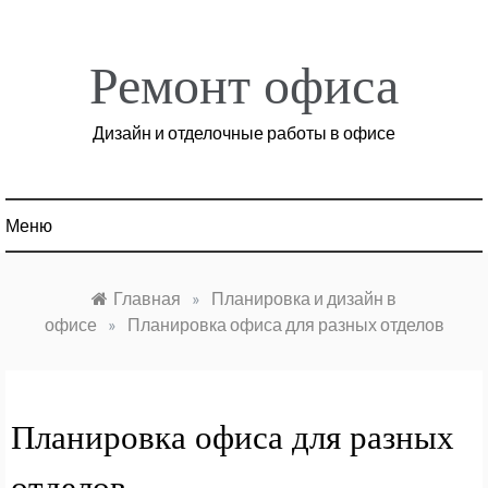
Перейти
к
содержимому
Ремонт офиса
Дизайн и отделочные работы в офисе
Меню
Главная
»
Планировка и дизайн в
офисе
»
Планировка офиса для разных отделов
Планировка офиса для разных