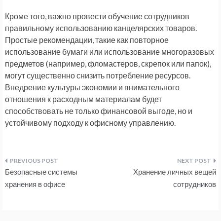
Кроме того, важно провести обучение сотрудников
правильному использованию канцелярских товаров.
Простые рекомендации, такие как повторное
использование бумаги или использование многоразовых
предметов (например, фломастеров, скрепок или папок),
могут существенно снизить потребление ресурсов.
Внедрение культуры экономии и внимательного
отношения к расходным материалам будет
способствовать не только финансовой выгоде, но и
устойчивому подходу к офисному управлению.
Навигация
Безопасные системы
Хранение личных вещей
по
хранения в офисе
сотрудников
записям