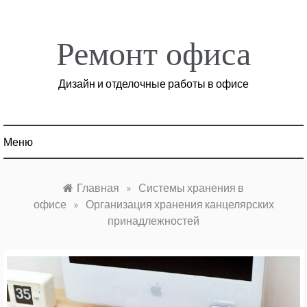
Перейти
к
содержимому
Ремонт офиса
Дизайн и отделочные работы в офисе
Меню
Главная
»
Системы хранения в
офисе
»
Организация хранения канцелярских
принадлежностей