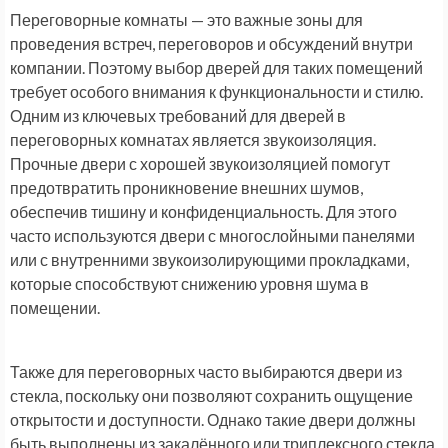
Переговорные комнаты — это важные зоны для
проведения встреч, переговоров и обсуждений внутри
компании. Поэтому выбор дверей для таких помещений
требует особого внимания к функциональности и стилю.
Одним из ключевых требований для дверей в
переговорных комнатах является звукоизоляция.
Прочные двери с хорошей звукоизоляцией помогут
предотвратить проникновение внешних шумов,
обеспечив тишину и конфиденциальность. Для этого
часто используются двери с многослойными панелями
или с внутренними звукоизолирующими прокладками,
которые способствуют снижению уровня шума в
помещении.
Также для переговорных часто выбираются двери из
стекла, поскольку они позволяют сохранить ощущение
открытости и доступности. Однако такие двери должны
быть выполнены из закалённого или триплексного стекла,