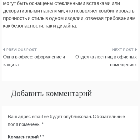
могут быть оснащены стеклянными вставками или
декоративными панелями, что позволяет комбинировать
прочность и стиль в одном изделии, отвечая требованиям
как безопасности, так и дизайна.
Навигация
Окна в офисе: оформление и
Отделка лестниц в офисных
по
защита
помещениях
записям
Добавить комментарий
Ваш адрес email не будет опубликован.
Обязательные
поля помечены
*
Комментарий
*