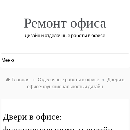
Перейти
к
содержимому
Ремонт офиса
Дизайн и отделочные работы в офисе
Меню
Главная
»
Отделочные работы в офисе
»
Двери в
офисе: функциональность и дизайн
Двери в офисе: