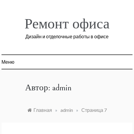
Перейти
к
содержимому
Ремонт офиса
Дизайн и отделочные работы в офисе
Меню
Автор:
admin
Главная
»
admin
»
Страница 7